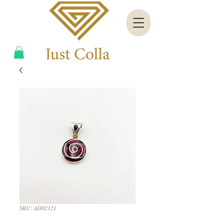
SKU: AD02121