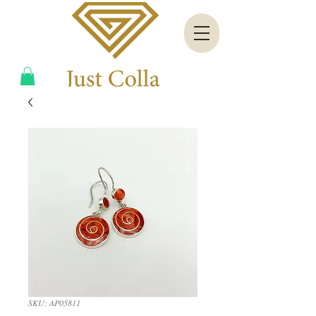
SKU: AP05811