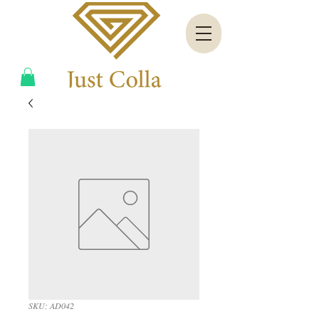
SKU: AD042