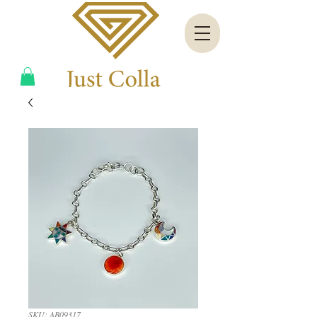
SKU: AB09317